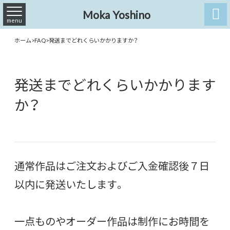

Moka Yoshino
menu
ホーム
>
FAQ
>
発送までどれくらいかかりますか？
発送までどれくらいかかります
か？
通常作品はご注文およびご入金確認後７日
以内に発送いたします。
一点ものやオーダー作品は制作にお時間を