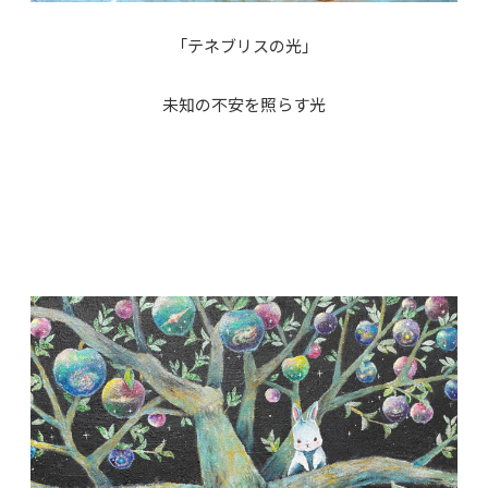
「テネブリスの光」
未知の不安を照らす光